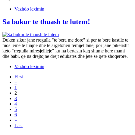
Vazhdo leximin
Sa bukur te thuash te lutem!
Duken sikur jane rregulla "te bera me dore" si per ta bere kastile te
mos leme te luajne dhe te argetohen femijet tane, por jane pikerisht
keto "rregulla miresjelljeje" ku na bertasin kaq shume here mami
dhe babi, qe na drejtojne drejt edukates dhe jete se qete shoqerore.
Vazhdo leximin
First
«
1
2
3
4
5
6
»
Last