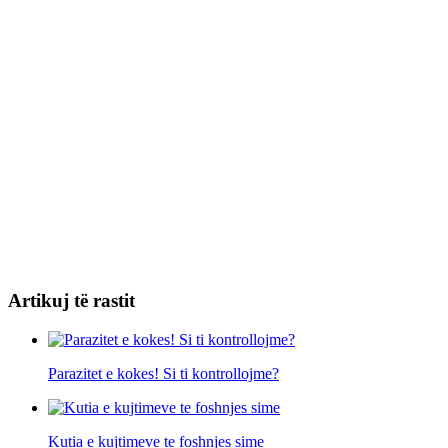
Artikuj të rastit
Parazitet e kokes! Si ti kontrollojme?
Kutia e kujtimeve te foshnjes sime