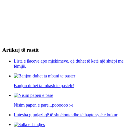
Artikuj të rastit
Lista e ilaceve apo mjekimeve, që duhet të ketë një shtëpi me
fëmijë.
Banjon duhet ta mbash te pastefr!
Nisim papen e pare...poooooo :-)
Lutesha gjunjazi që të shpëtonte dhe të hapte sytë e bukur