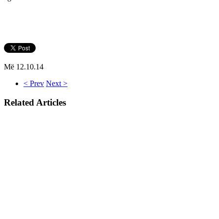
Më 12.10.14
< Prev
Next >
Related Articles